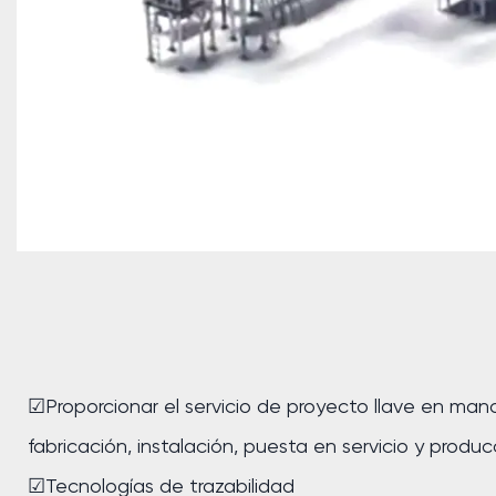
☑Proporcionar el servicio de proyecto llave en man
fabricación, instalación, puesta en servicio y produ
☑Tecnologías de trazabilidad