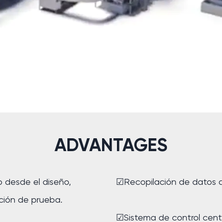
ADVANTAGES
o desde el diseño,
☑Recopilación de datos 
cción de prueba.
☑Sistema de control cent