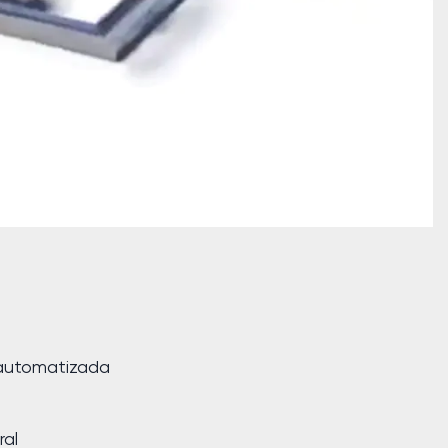
automatizada
ral