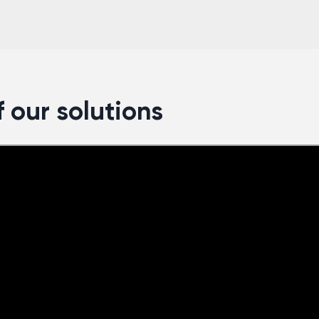
 our solutions