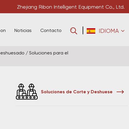
Zhejiang Ribon Intelligent Equipment Co., Ltd.
bon
Noticias
Contacto
IDIOMA
 deshuesado
/
Soluciones para el
Soluciones de Corte y Deshuese