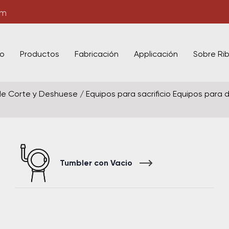
om
io
Productos
Fabricación
Applicación
Sobre Ri
de Corte y Deshuese
/
Equipos para sacrificio Equipos para
Tumbler con Vacio