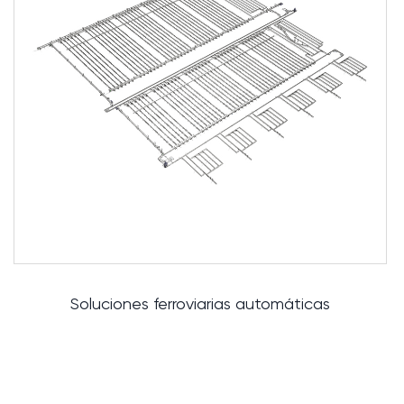
Soluciones ferroviarias automáticas