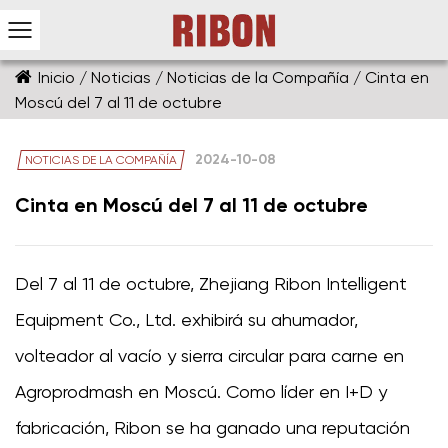
Inicio
/
Noticias
/
Noticias de la Compañía
/
Cinta en
Moscú del 7 al 11 de octubre
2024-10-08
NOTICIAS DE LA COMPAÑÍA
Cinta en Moscú del 7 al 11 de octubre
Del 7 al 11 de octubre, Zhejiang Ribon Intelligent
Equipment Co., Ltd. exhibirá su ahumador,
volteador al vacío y sierra circular para carne en
Agroprodmash en Moscú. Como líder en I+D y
fabricación, Ribon se ha ganado una reputación